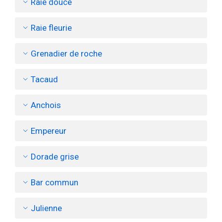
Raie douce
Raie fleurie
Grenadier de roche
Tacaud
Anchois
Empereur
Dorade grise
Bar commun
Julienne