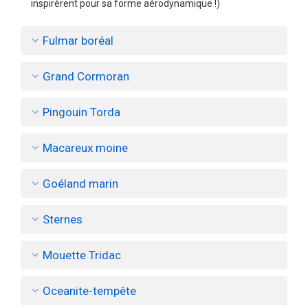
inspirèrent pour sa forme aérodynamique !)
Fulmar boréal
Grand Cormoran
Pingouin Torda
Macareux moine
Goéland marin
Sternes
Mouette Tridac
Oceanite-tempête