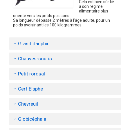
Cela est bien sûr lié
à son régime
alimentaire plus
orienté vers les petits poissons.
Sa longueur dépasse 2 mètres à l’âge adulte, pour un
poids avoisinant les 100 kilogrammes.
Grand dauphin
Chauves-souris
Petit rorqual
Cerf Elaphe
Chevreuil
Globicéphale