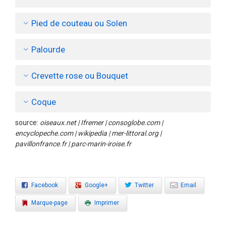
Pied de couteau ou Solen
Palourde
Crevette rose ou Bouquet
Coque
source:
oiseaux.net | Ifremer | consoglobe.com |
encyclopeche.com | wikipedia | mer-littoral.org |
pavillonfrance.fr | parc-marin-iroise.fr
Facebook
Google+
Twitter
Email
Marque-page
Imprimer